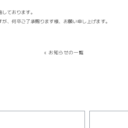
施しております。
すが、何卒ご了承賜ります様、お願い申し上げます。
« お知らせの一覧