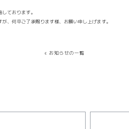
施しております。
すが、何卒ご了承賜ります様、お願い申し上げます。
« お知らせの一覧